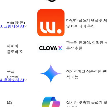
다양한 글쓰기 템플릿 제
wrtn (뤼튼)
3. 그림사진 AI
및 아이디어 추천
한국어 친화적, 정확한 
네이버
문장 추천
클로바 X
구글
창의적이고 심층적인 콘텐
Gemini
석 가능
4. 음악소리 AI
MS
실시간 맞춤형 글쓰기 보