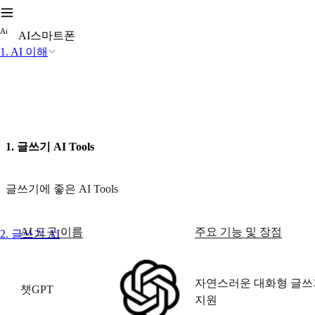
A
i
AI스마트폰
1. AI 이해
1. 글쓰기 AI Tools
글쓰기에 좋은 AI Tools
AI 도구 이름
주요 기능 및 장점
2. 글쓰기 AI
자연스러운 대화형 글쓰기
챗GPT
지원