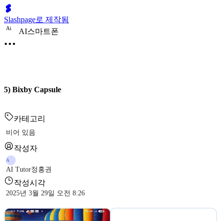
Slashpage로 제작됨
A
i
AI스마트폰
5) Bixby Capsule
카테고리
비어 있음
작성자
A
AI Tutor정홍권
작성시각
2025년 3월 29일 오전 8:26