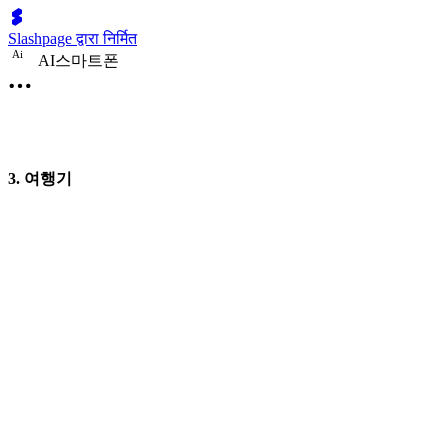
Slashpage द्वारा निर्मित
A
i
AI스마트폰
3. 여행기