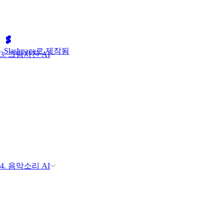
Slashpage로 제작됨
3. 그림사진 AI
4. 음악소리 AI