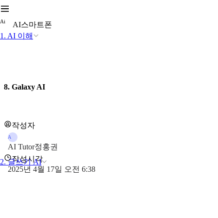
A
i
AI스마트폰
1. AI 이해
8. Galaxy AI
작성자
A
AI Tutor정홍권
작성시각
2. 글쓰기 AI
2025년 4월 17일 오전 6:38