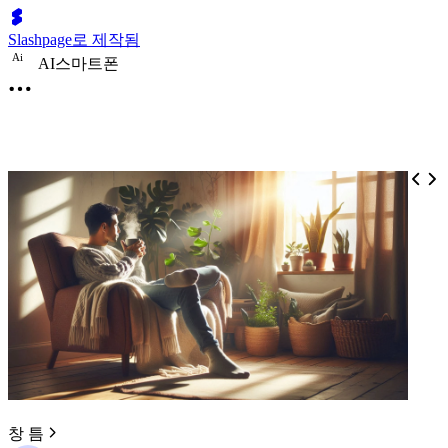
Slashpage로 제작됨
A
i
AI스마트폰
창 틈