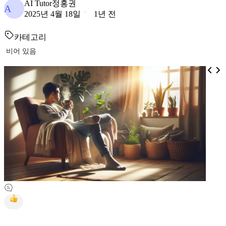
AI Tutor정홍권
A
2025년 4월 18일
1년 전
카테고리
비어 있음