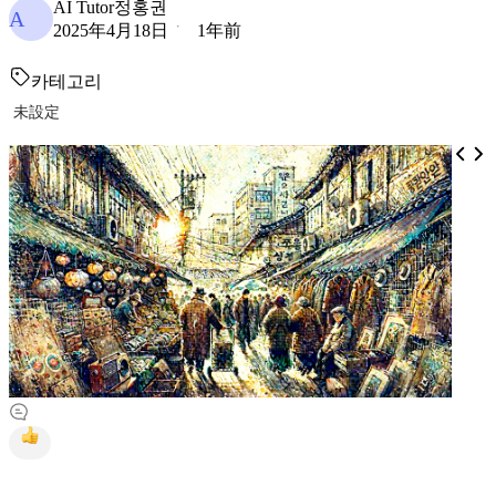
AI Tutor정홍권
A
2025年4月18日
1年前
카테고리
未設定