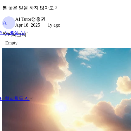
봄 꽃은 말을 하지 않아도
AI Tutor정홍권
A
Apr 18, 2025
1y ago
5. 동영상 AI
카테고리
Empty
6. 창작활동 AI