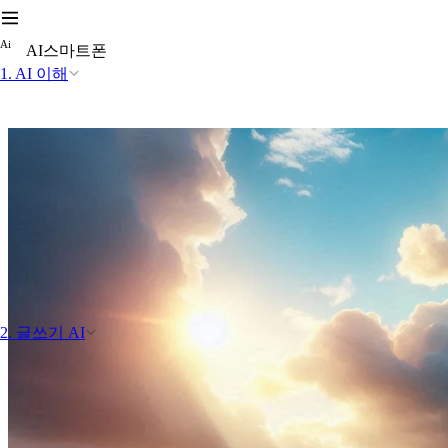
A
i
AI스마트폰
1. AI 이해
2. 글쓰기 AI