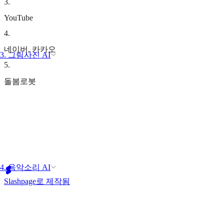
3
.
YouTube
4
.
네이버, 카카오
3. 그림사진 AI
5
.
돌봄로봇
4. 음악소리 AI
Slashpage로 제작됨