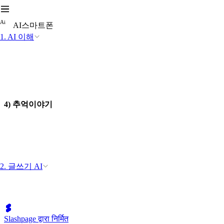
A
i
AI스마트폰
1. AI 이해
4) 추억이야기
2. 글쓰기 AI
Slashpage द्वारा निर्मित