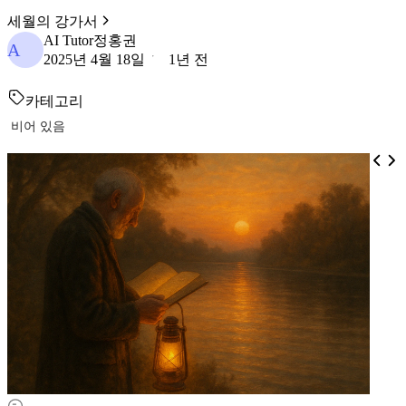
세월의 강가서
AI Tutor정홍권
A
2025년 4월 18일
1년 전
카테고리
비어 있음