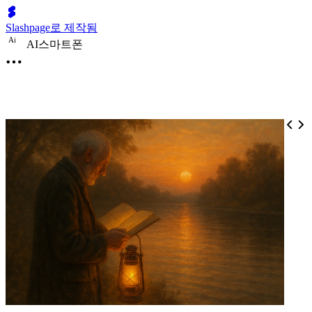
Slashpage로 제작됨
A
i
AI스마트폰