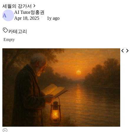
세월의 강가서
AI Tutor정홍권
A
Apr 18, 2025
1y ago
카테고리
Empty