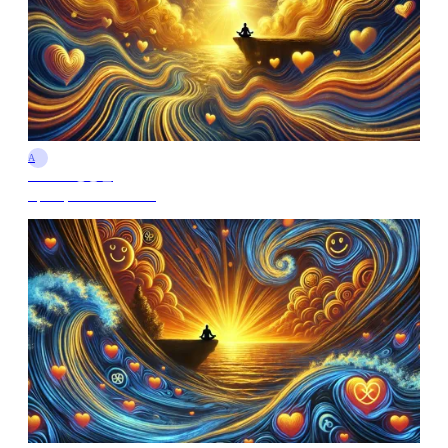
A
AI Tutor정홍권
Apr 18, 2025 10:00 PM