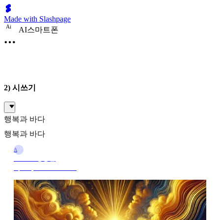
Made with Slashpage
A
i
AI스마트폰
2) 시쓰기
행복과 바다
행복과 바다
A
AI Tutor정홍권
Apr 18, 2025 10:00 PM