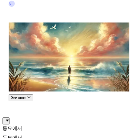
A
AI Tutor정홍권
Apr 18, 2025 10:00 PM
See more
동묘에서
동묘에서