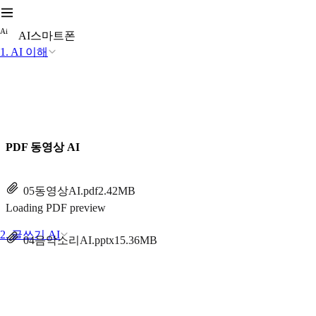
A
i
AI스마트폰
1. AI 이해
PDF 동영상 AI
05동영상AI.pdf
2.42MB
Loading PDF preview
2. 글쓰기 AI
04음악소리AI.pptx
15.36MB