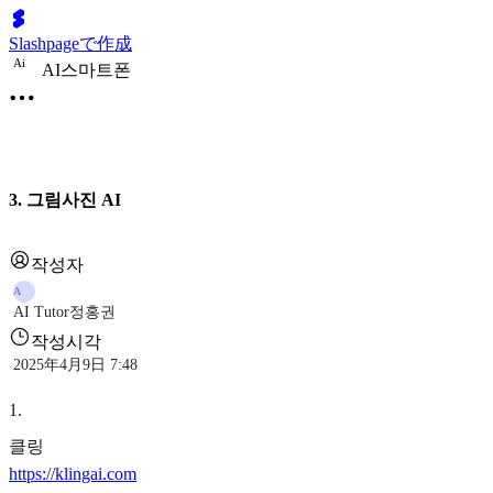
Slashpageで作成
A
i
AI스마트폰
3. 그림사진 AI
작성자
A
AI Tutor정홍권
작성시각
2025年4月9日 7:48
1
.
클링
https://klingai.com