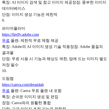
특징: AI 이미지 검색 및 참고 이미지 제공장점: 풍부한 이미지
데이터베이스
단점: 이미지 생성 기능은 제한적
9
.
파이어플라이
https://firefly.adobe.com
무료
플랜: 제한적 무료 체험 제공
특징: Adobe의 AI 이미지 생성 기술 적용장점: Adobe 품질의
결과물
단점: 무료 사용 시 기능과 해상도 제한, 맘에 드는 이미지 별도
저장 필수
10
.
드림랩
https://canva.com/dreamlab
무료
플랜: Canva 무료 플랜 내 포함
특징: 손쉬운 이미지 생성 및 편집
장점: Canva와의 원활한 통합
단점: 고급 이미지 조정 기능은 제한적