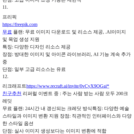
11
.
프리픽
https://freepik.com
무료
플랜: 무료 이미지 다운로드 및 리소스 제공, .AI이미지
및 목업 생성 지원
특징: 다양한 디자인 리소스 제공
장점: 방대한 이미지 및 아이콘 라이브러리, AI 기능 계속 추가
중
단점: 일부 고급 리소스는 유료
12
.
리크래프트
https://www.recraft.ai/invite/0vCyX9OGai*
친구추천
리퍼럴 이벤트 중 : 주는 사람 받는 사람 모두 200크
레딧
무료 플랜: 24시간 내 갱신되는 크레딧 방식특징: 다양한 예술
스타일과 이미지 변환 지원 장점: 직관적인 인터페이스와 다양
한 스타일 옵션
단점: 실사 이미지 생성보다는 이미지 변환에 적합