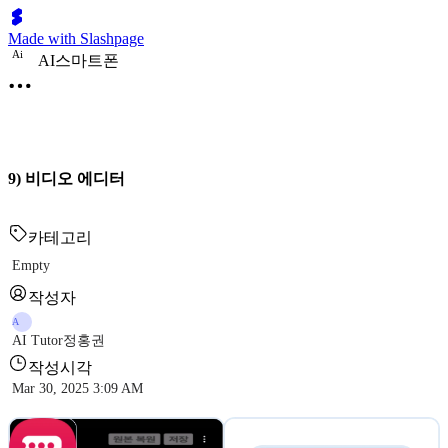
Made with Slashpage
A
i
AI스마트폰
9) 비디오 에디터
카테고리
Empty
작성자
A
AI Tutor정홍권
작성시각
Mar 30, 2025 3:09 AM