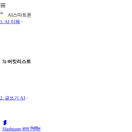
A
i
AI스마트폰
1. AI 이해
5) 버킷리스트
2. 글쓰기 AI
Slashpage द्वारा निर्मित