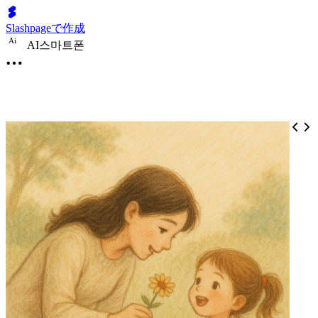
Slashpageで作成
A
i
AI스마트폰