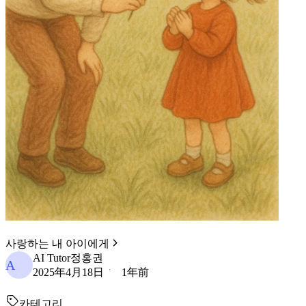
사랑하는 내 아이에게
AI Tutor정홍권
A
2025年4月18日
1年前
카테고리