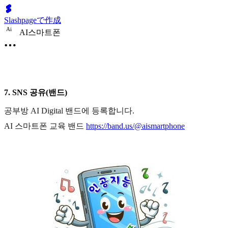
Slashpageで作成
A
i
AI스마트폰
7. SNS 공유(밴드)
공부방 AI Digital 밴드에 등록합니다.
AI 스마트폰 교육 밴드
https://band.us/@aismartphone