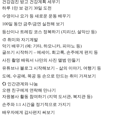
건강검진 받고 건강계획 세우기
하루 1만 보 걷기 30일 도전
수영이나 요가 등 새로운 운동 배우기
100일 동안 금주/금연 실천해 보기
등산이나 트레킹 코스 정복하기 (지리산, 설악산 등)
🎨 취미와 자기계발
악기 배우기 (예: 기타, 하모니카, 피아노 등)
글쓰기 시작하기 – 에세이, 회고록, 손주에게 편지 등
사진 촬영 배워서 나만의 사진 앨범 만들기
유튜브나 블로그 시작해보기 – 삶의 이야기, 여행기 등
도예, 수공예, 목공 등 손으로 만드는 취미 가져보기
💞 인간관계와 나눔
오랜 친구에게 연락해 만나기
자원봉사 활동 참여하기 (지역 도서관, 복지관 등)
손주와 1:1 시간을 정기적으로 가지기
배우자에게 감사편지 써보기