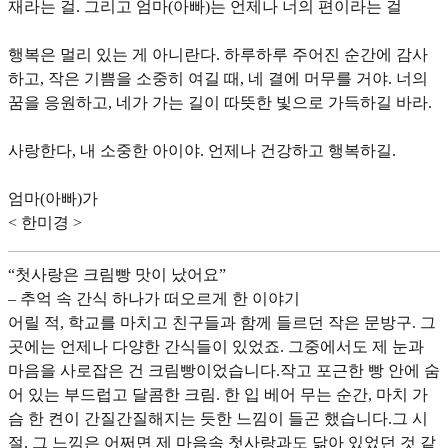
재라는 걸. 그리고 엄마(아빠)는 언제나 너의 편이라는 걸
행복은 멀리 있는 게 아니란다. 하루하루 주어진 순간에 감사
하고, 작은 기쁨을 소중히 여길 때, 네 결에 머무를 거야. 너의
꿈을 응원하고, 네가 가는 길이 따뜻한 빛으로 가득하길 바라.
사랑한다, 내 소중한 아이야. 언제나 건강하고 행복하길.
엄마(아빠)가
< 한미경 >
“첫사랑은 크림빵 맛이 났어요”
– 추억 속 간식 하나가 떠오르게 한 이야기
어릴 적, 학교를 마치고 친구들과 함께 들르던 작은 문방구. 그
곳에는 언제나 다양한 간식들이 있었죠. 그중에서도 제 눈과
마음을 사로잡은 건 크림빵이었습니다.작고 포근한 빵 안에 숨
어 있는 부드럽고 달콤한 크림. 한 입 베어 무는 순간, 마치 가
슴 한 켠이 간질간질해지는 듯한 느낌이 들곤 했습니다.그 시
절, 그 느낌은 어쩌면 제 마음속 첫사랑과도 닮아 있었던 것 같