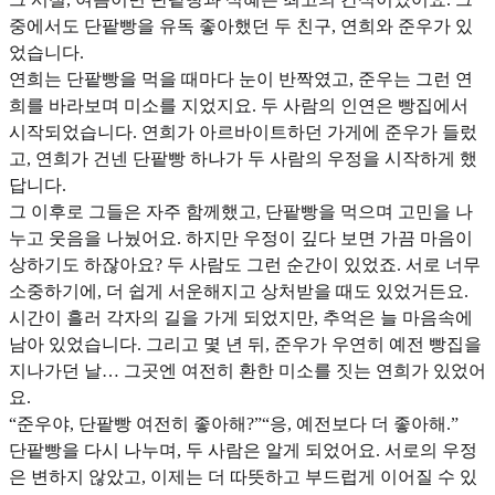
중에서도 단팥빵을 유독 좋아했던 두 친구, 연희와 준우가 있
었습니다.
연희는 단팥빵을 먹을 때마다 눈이 반짝였고, 준우는 그런 연
희를 바라보며 미소를 지었지요. 두 사람의 인연은 빵집에서
시작되었습니다. 연희가 아르바이트하던 가게에 준우가 들렀
고, 연희가 건넨 단팥빵 하나가 두 사람의 우정을 시작하게 했
답니다.
그 이후로 그들은 자주 함께했고, 단팥빵을 먹으며 고민을 나
누고 웃음을 나눴어요. 하지만 우정이 깊다 보면 가끔 마음이
상하기도 하잖아요? 두 사람도 그런 순간이 있었죠. 서로 너무
소중하기에, 더 쉽게 서운해지고 상처받을 때도 있었거든요.
시간이 흘러 각자의 길을 가게 되었지만, 추억은 늘 마음속에
남아 있었습니다. 그리고 몇 년 뒤, 준우가 우연히 예전 빵집을
지나가던 날… 그곳엔 여전히 환한 미소를 짓는 연희가 있었어
요.
“준우야, 단팥빵 여전히 좋아해?”“응, 예전보다 더 좋아해.”
단팥빵을 다시 나누며, 두 사람은 알게 되었어요. 서로의 우정
은 변하지 않았고, 이제는 더 따뜻하고 부드럽게 이어질 수 있