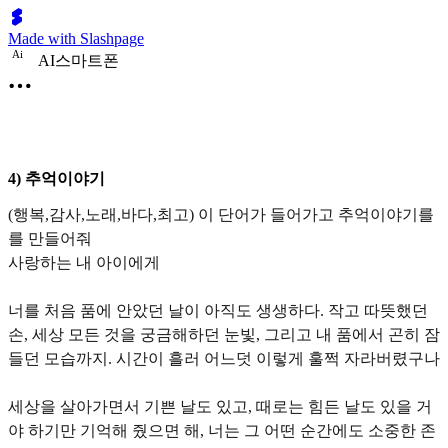
Made with Slashpage
A
i
AI스마트폰
4) 추억이야기
(행복,감사,노래,바다,최고) 이 단어가 들어가고 추억이야기를
를 만들어줘
사랑하는 내 아이에게
너를 처음 품에 안았던 날이 아직도 생생하다. 작고 따뜻했던
손, 세상 모든 것을 궁금해하던 눈빛, 그리고 내 품에서 곤히 잠
들던 모습까지. 시간이 흘러 어느덧 이렇게 훌쩍 자라버렸구나
세상을 살아가면서 기쁜 날도 있고, 때로는 힘든 날도 있을 거
야 하기만 기억해 줬으면 해, 너는 그 어떤 순간에도 소중한 존