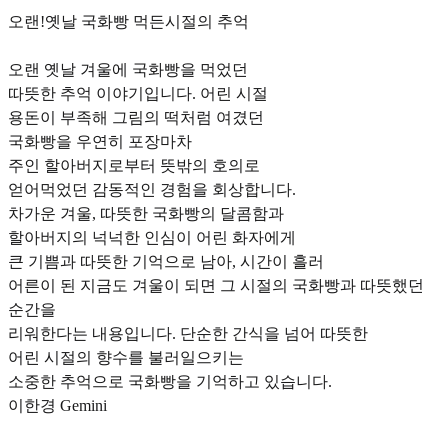
오랜!옛날 국화빵 먹든시절의 추억
오랜 옛날 겨울에 국화빵을 먹었던
따뜻한 추억 이야기입니다. 어린 시절
용돈이 부족해 그림의 떡처럼 여겼던
국화빵을 우연히 포장마차
주인 할아버지로부터 뜻밖의 호의로
얻어먹었던 감동적인 경험을 회상합니다.
차가운 겨울, 따뜻한 국화빵의 달콤함과
할아버지의 넉넉한 인심이 어린 화자에게
큰 기쁨과 따뜻한 기억으로 남아, 시간이 흘러
어른이 된 지금도 겨울이 되면 그 시절의 국화빵과 따뜻했던
순간을
리워한다는 내용입니다. 단순한 간식을 넘어 따뜻한
어린 시절의 향수를 불러일으키는
소중한 추억으로 국화빵을 기억하고 있습니다.
이한경 Gemini