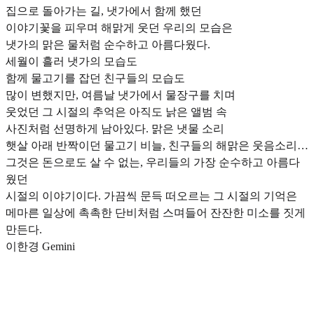
집으로 돌아가는 길, 냇가에서 함께 했던
이야기꽃을 피우며 해맑게 웃던 우리의 모습은
냇가의 맑은 물처럼 순수하고 아름다웠다.
세월이 흘러 냇가의 모습도
함께 물고기를 잡던 친구들의 모습도
많이 변했지만, 여름날 냇가에서 물장구를 치며
웃었던 그 시절의 추억은 아직도 낡은 앨범 속
사진처럼 선명하게 남아있다. 맑은 냇물 소리
햇살 아래 반짝이던 물고기 비늘, 친구들의 해맑은 웃음소리…
그것은 돈으로도 살 수 없는, 우리들의 가장 순수하고 아름다
웠던
시절의 이야기이다. 가끔씩 문득 떠오르는 그 시절의 기억은
메마른 일상에 촉촉한 단비처럼 스며들어 잔잔한 미소를 짓게
만든다.
이한경 Gemini