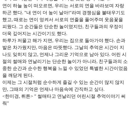
연이 하늘 높이 떠오르면, 우리는 서로의 연을 바라보며 자랑
하곤 했다. "내 연이 더 높이 날아!"라며 경쟁심을 불태우기도
했고, 때로는 연이 엉켜서 서로의 연줄을 풀어주며 웃음꽃을
피웠다. 그 순간들은 단순한 놀이였지만, 친구들과의 우정이
더욱 깊어지는 시간이기도 했다.
하루가 저물고 해가 지면, 우리는 집으로 돌아가야 했다. 손과
발은 차가웠지만, 마음은 따뜻했다. 그날의 추억은 시간이 지
나도 잊히지 않고, 언제나 그리운 기억으로 남아 있다. 어린 시
절의 썰매와 연날리기는 단순한 놀이가 아니라, 친구들과의 소
중한 순간과 순수한 행복을 느낄 수 있었던 특별한 시간이었음
을 깨닫게 된다.
이제는 그 시절처럼 순수하게 즐길 수 있는 순간이 많지 않지
만, 그때의 기억은 언제나 마음속에 간직하고 싶다.
<한미경, 뤼튼> " 썰매타고 연날리던 어린시절 추억이야기 써
줘"