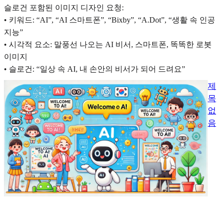
슬로건 포함된 이미지 디자인 요청:
• 키워드: “AI”, “AI 스마트폰”, “Bixby”, “A.Dot”, “생활 속 인공
지능”
• 시각적 요소: 말풍선 나오는 AI 비서, 스마트폰, 똑똑한 로봇
이미지
• 슬로건: “일상 속 AI, 내 손안의 비서가 되어 드려요”
제
목
없
음