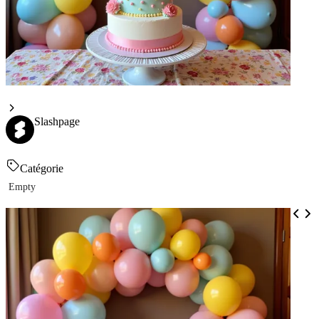
Slashpage
Catégorie
Empty