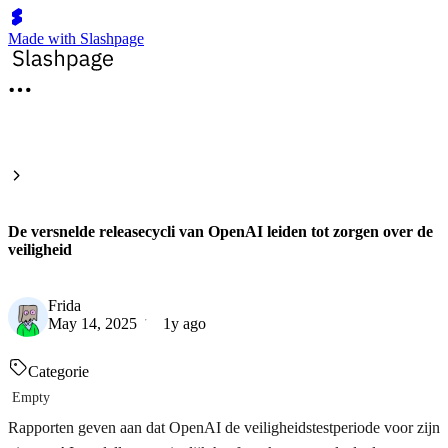
Made with Slashpage
De versnelde releasecycli van OpenAI leiden tot zorgen over de
veiligheid
Frida
May 14, 2025
1y ago
Categorie
Empty
Rapporten geven aan dat OpenAI de veiligheidstestperiode voor zijn