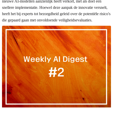
nieuwe AI-modellen aanzienlijk heeft verkort, met als doel een
snellere implementatie. Hoewel deze aanpak de innovatie versnelt,
heeft het bij experts tot bezorgdheid geleid over de potentiële risico's
die gepaard gaan met onvoldoende veiligheidsevaluaties.