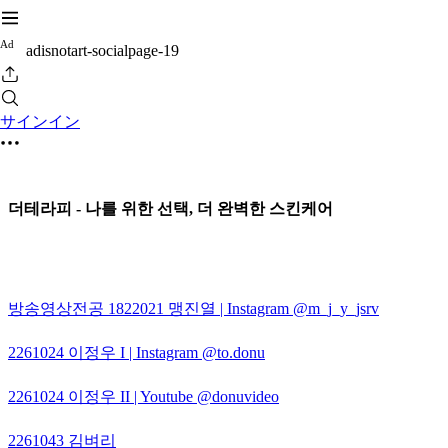
A
d
adisnotart-socialpage-19
サインイン
더테라피 - 나를 위한 선택, 더 완벽한 스킨케어
방송영상전공 1822021 맹진열 | Instagram @m_j_y_jsrv
2261024 이정우 I | Instagram @to.donu
2261024 이정우 II | Youtube @donuvideo
2261043 김벼리