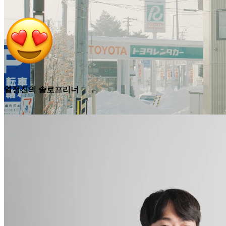
열정진의 솔로프리너