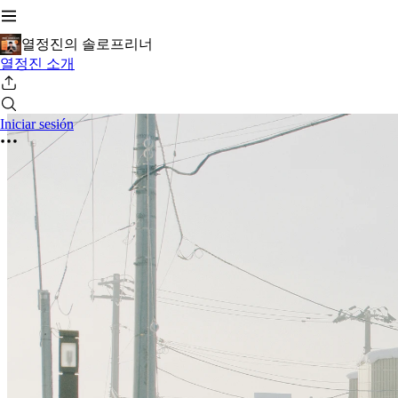
열정진의 솔로프리너
열정진 소개
Iniciar sesión