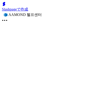
Slashpageで作成
AAMOND 헬프센터