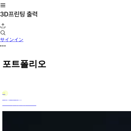
サインイン
포트폴리오
더
더블에이엠
2025年5月9日 10:47