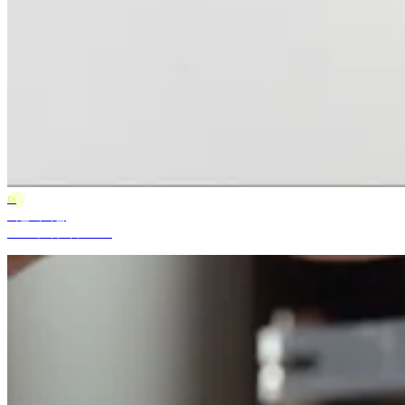
더
더블에이엠
2025年5月9日 10:47