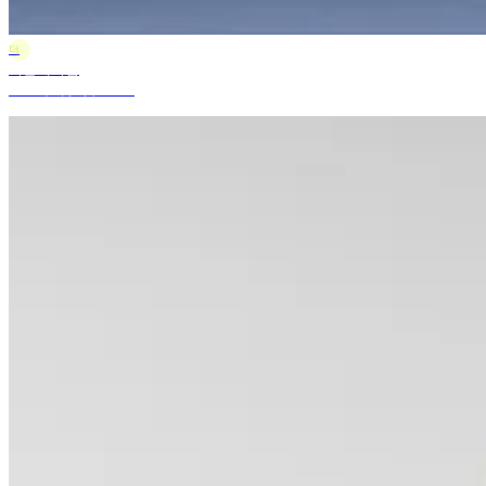
더
더블에이엠
2025年5月9日 10:57