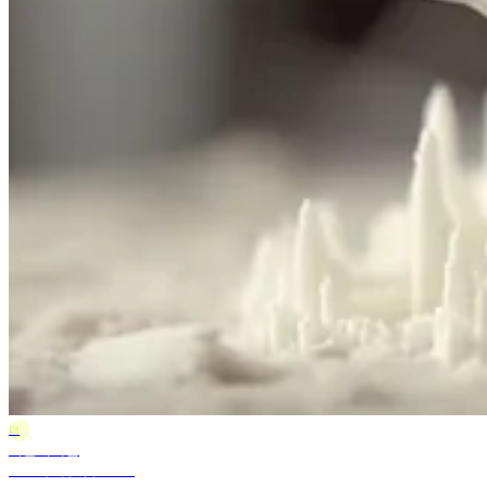
더
더블에이엠
2025年5月9日 10:47