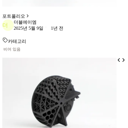
포트폴리오
더블에이엠
더
2025년 5월 9일
1년 전
카테고리
비어 있음