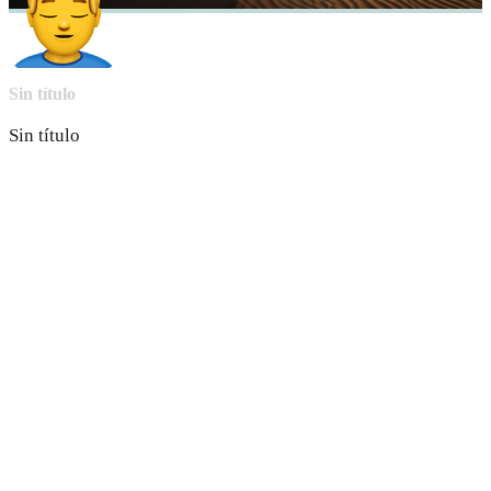
Sin título
Sin título