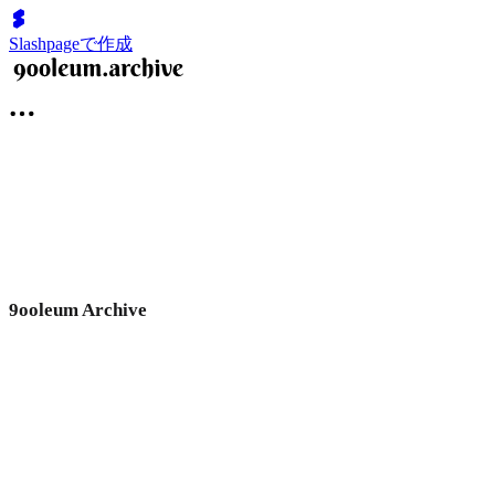
Slashpageで作成
9ooleum Archive