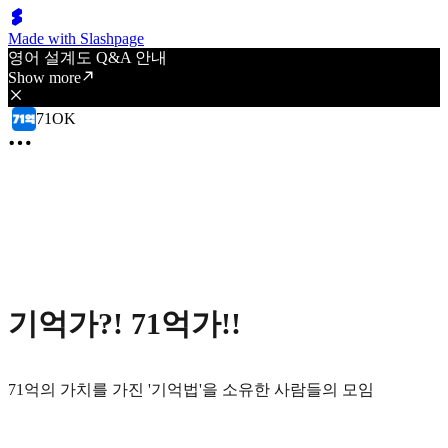
Made with Slashpage
영어 설계도 Q&A 안내
Show more
71OK
기억가?! 71억가!!
71억의 가치를 가진 '기억법'을 소유한 사람들의 모임