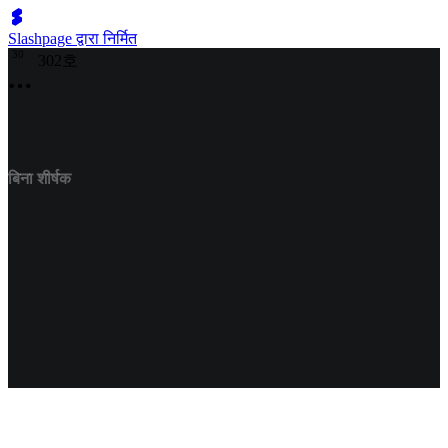
Slashpage द्वारा निर्मित
3
0
302호
बिना शीर्षक