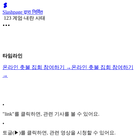
Slashpage द्वारा निर्मित
123 계엄·내란 사태
타임라인
온라인 촛불 집회 참여하기 →
온라인 촛불 집회 참여하기
→
•
"link"를 클릭하면, 관련 기사를 볼 수 있어요.
•
토글(▶)를 클릭하면, 관련 영상을 시청할 수 있어요.