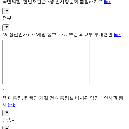
국민의힘, 헌법재판관 3명 인사청문회 불참하기로
link
정부
"제정신인가?"‥'계엄 옹호' 자료 뿌린 외교부 부대변인
link
•
윤 대통령, 탄핵안 가결 전 대통령실 비서관 임명‥인사권 행
사
link
방송사