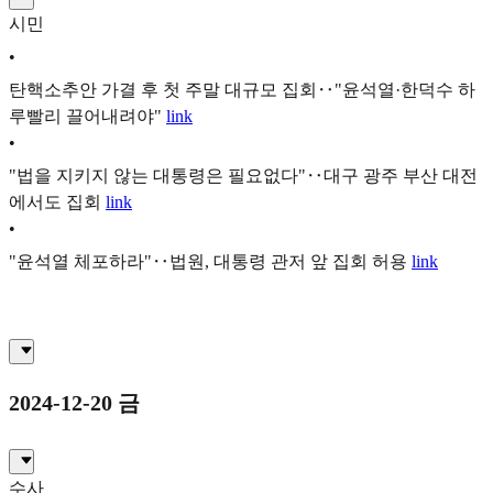
시민
•
탄핵소추안 가결 후 첫 주말 대규모 집회‥"윤석열·한덕수 하
루빨리 끌어내려야"
link
•
"법을 지키지 않는 대통령은 필요없다"‥대구 광주 부산 대전
에서도 집회
link
•
"윤석열 체포하라"‥법원, 대통령 관저 앞 집회 허용
link
2024-12-20 금
수사