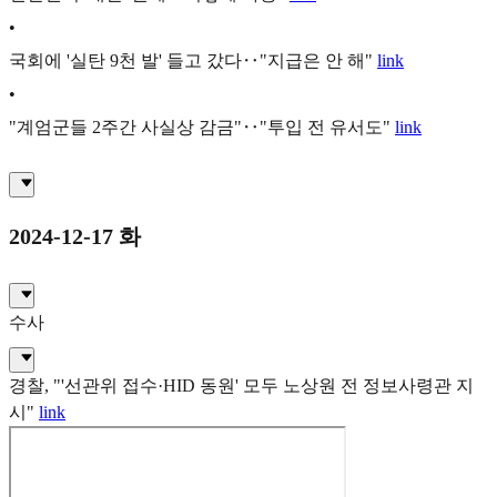
•
국회에 '실탄 9천 발' 들고 갔다‥"지급은 안 해"
link
•
"계엄군들 2주간 사실상 감금"‥"투입 전 유서도"
link
2024-12-17 화
수사
경찰, "'선관위 접수·HID 동원' 모두 노상원 전 정보사령관 지
시"
link