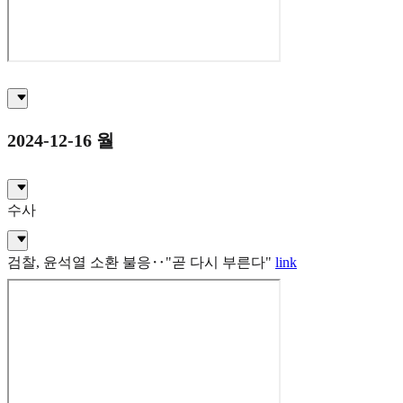
2024-12-16 월
수사
검찰, 윤석열 소환 불응‥"곧 다시 부른다"
link