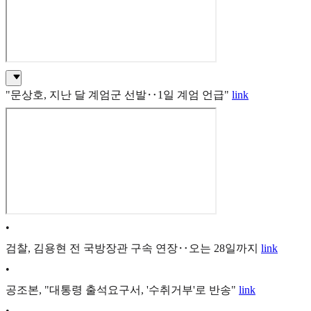
"문상호, 지난 달 계엄군 선발‥1일 계엄 언급"
link
•
검찰, 김용현 전 국방장관 구속 연장‥오는 28일까지
link
•
공조본, "대통령 출석요구서, '수취거부'로 반송"
link
•