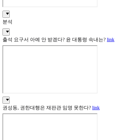
분석
출석 요구서 아예 안 받겠다? 윤 대통령 속내는?
link
권성동, 권한대행은 재판관 임명 못한다?
link