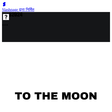
Slashpage द्वारा निर्मित