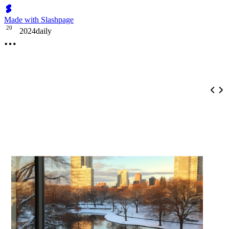
Made with Slashpage
2
0
2024daily