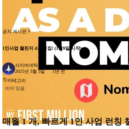
공지 게시판
1인사업 챌린지 4기 모집! (3월9일 시작)
사이버네틱스
2025년 3월 5일
1년 전
카테고리
비어 있음
매월 1 개, 빠르게 1인 사업 런칭