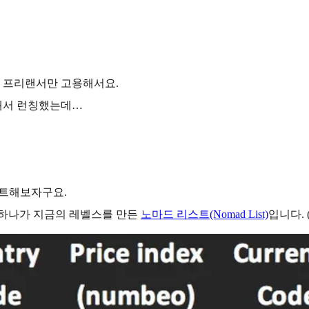
. 프리랜서만 고용해서요.
해서 런칭했는데…
테스트해보자구요.
 하나가 지금의 레벨스를 만든
노마드 리스트(Nomad List)
입니다. 