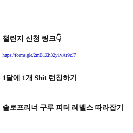
챌린지 신청 링크👇
https://forms.gle/2mB1Zh32y1vAr9zJ7
1달에 1개 Shit 런칭하기
솔로프리너 구루 피터 레벨스 따라잡기