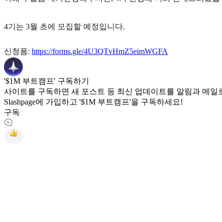
4기는 3월 초에 모집할 예정입니다.
신청폼:
https://forms.gle/4U3QTvHmZ5eimWGFA
'$1M 부트캠프' 구독하기
사이트를 구독하면 새 포스트 등 최신 업데이트를 알림과 메일로
Slashpage에 가입하고 '$1M 부트캠프'을 구독하세요!
구독