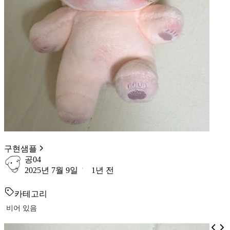
구현샘플
공04
2025년 7월 9일
1년 전
카테고리
비어 있음