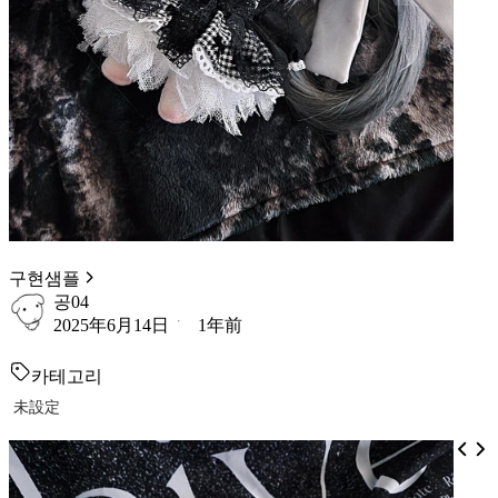
구현샘플
공04
2025年6月14日
1年前
카테고리
未設定