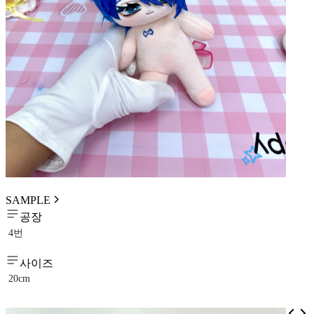
SAMPLE
공장
4번
사이즈
20cm