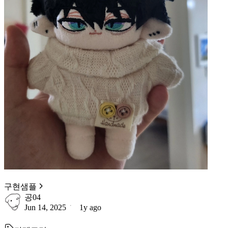
구현샘플
공04
Jun 14, 2025
1y ago