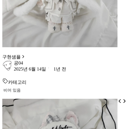
구현샘플
공04
2025년 6월 14일
1년 전
카테고리
비어 있음