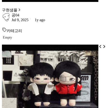
구현샘플
공04
Jul 9, 2025
1y ago
카테고리
Empty