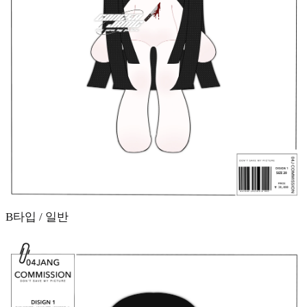
B타입 / 일반