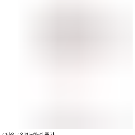
C타입 / 일반~화려 중간