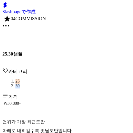
Slashpageで作成
04COMMISSION
25,30샘플
카테고리
25
30
가격
₩30,000~
맨위가 가장 최근도안
아래로 내려갈수록 옛날도안입니다