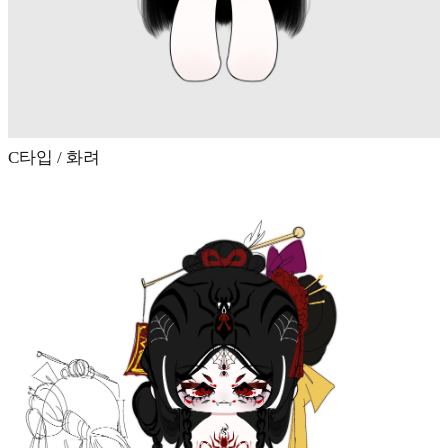
C타입 / 화려