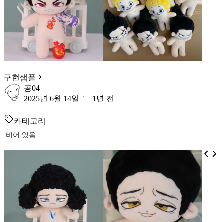
구현샘플
공04
2025년 6월 14일
1년 전
카테고리
비어 있음