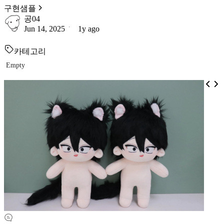
구현샘플
공04
Jun 14, 2025
1y ago
카테고리
Empty