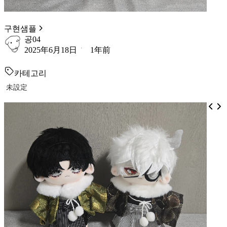
구현샘플
공04
2025年6月18日
1年前
카테고리
未設定