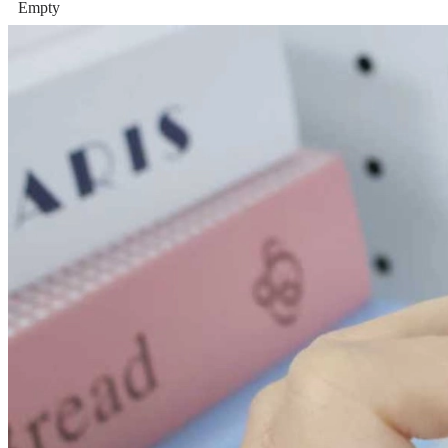
Empty