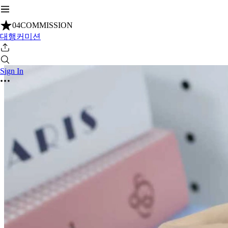
04COMMISSION
대행커미션
Sign In