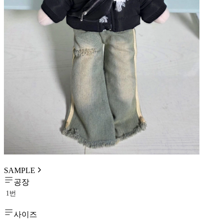
SAMPLE
공장
1번
사이즈