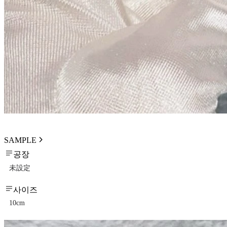
SAMPLE
공장
未設定
사이즈
10cm