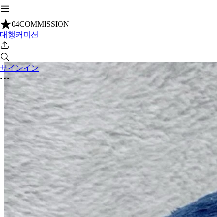
04COMMISSION
대행커미션
サインイン